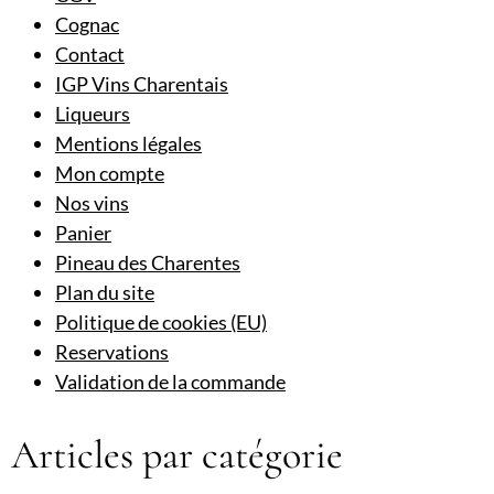
Cognac
Contact
IGP Vins Charentais
Liqueurs
Mentions légales
Mon compte
Nos vins
Panier
Pineau des Charentes
Plan du site
Politique de cookies (EU)
Reservations
Validation de la commande
Articles par catégorie