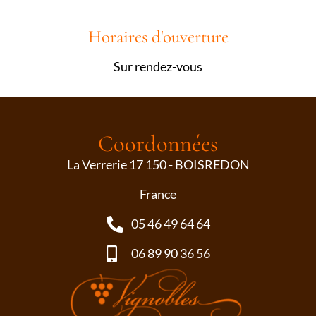
Horaires d'ouverture
Sur rendez-vous
Coordonnées
La Verrerie 17 150 - BOISREDON
France
05 46 49 64 64
06 89 90 36 56